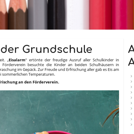
 der Grundschule
A
A
it. „
Eisalarm
“ ertönte der freudige Ausruf aller Schulkinder in
 Förderverein besuchte die Kinder an beiden Schulhäusern in
raschung im Gepäck. Zur Freude und Erfrischung aller gab es Eis am
ei sommerlichen Temperaturen.
rfrischung an den Förderverein.