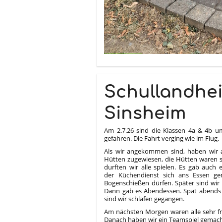
Schullandhei
Sinsheim
Am 2.7.26 sind die Klassen 4a & 4b 
gefahren. Die Fahrt verging wie im Flug.
Als wir angekommen sind, haben wir 
Hütten zugewiesen, die Hütten waren s
durften wir alle spielen. Es gab auch
der Küchendienst sich ans Essen ge
Bogenschießen dürfen. Später sind wi
Dann gab es Abendessen. Spät abends
sind wir schlafen gegangen.
Am nächsten Morgen waren alle sehr frü
Danach haben wir ein Teamspiel gemach