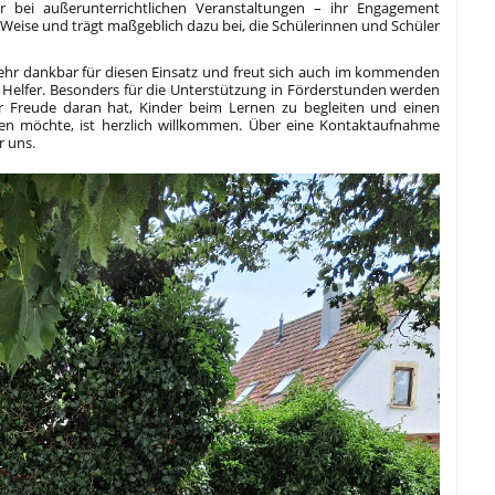
r bei außerunterrichtlichen Veranstaltungen – ihr Engagement
ge Weise und trägt maßgeblich dazu bei, die Schülerinnen und Schüler
ehr dankbar für diesen Einsatz und freut sich auch im kommenden
 Helfer. Besonders für die Unterstützung in Förderstunden werden
r Freude daran hat, Kinder beim Lernen zu begleiten und einen
sten möchte, ist herzlich willkommen. Über eine Kontaktaufnahme
r uns.