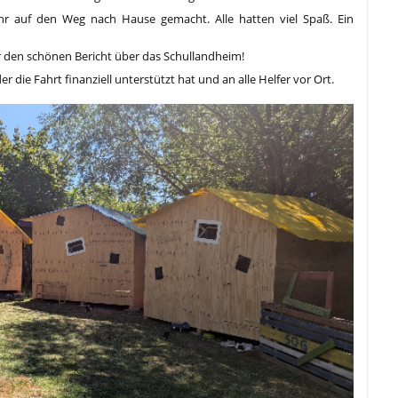
r auf den Weg nach Hause gemacht. Alle hatten viel Spaß. Ein
r den schönen Bericht über das Schullandheim!
 die Fahrt finanziell unterstützt hat und an alle Helfer vor Ort.