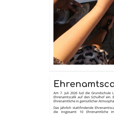
Ehrenamtsca
Am 7. Juli 2026 lud die Grundschule 
Ehrenamtscafé auf den Schulhof ein.
Ehrenamtliche in gemütlicher Atmosph
Das jährlich stattfindende Ehrenamtsca
die insgesamt 10 Ehrenamtliche im