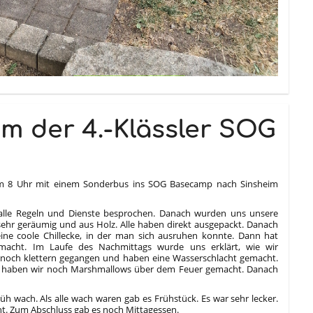
m der 4.-Klässler SOG
um 8 Uhr mit einem Sonderbus ins SOG Basecamp nach Sinsheim
alle Regeln und Dienste besprochen. Danach wurden uns unsere
ehr geräumig und aus Holz. Alle haben direkt ausgepackt. Danach
 eine coole Chillecke, in der man sich ausruhen konnte. Dann hat
macht. Im Laufe des Nachmittags wurde uns erklärt, wie wir
r noch klettern gegangen und haben eine Wasserschlacht gemacht.
 haben wir noch Marshmallows über dem Feuer gemacht. Danach
h wach. Als alle wach waren gab es Frühstück. Es war sehr lecker.
t. Zum Abschluss gab es noch Mittagessen.