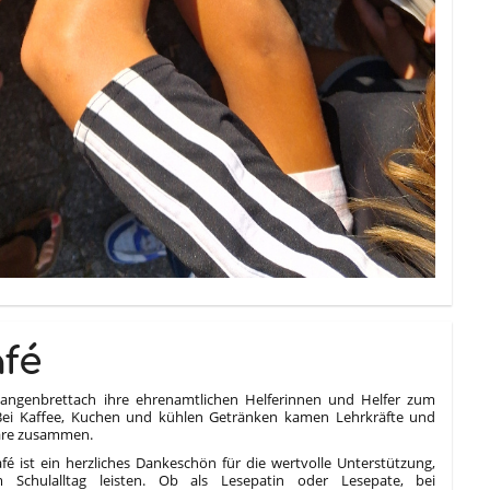
fé
Langenbrettach ihre ehrenamtlichen Helferinnen und Helfer zum
 Bei Kaffee, Kuchen und kühlen Getränken kamen Lehrkräfte und
äre zusammen.
fé ist ein herzliches Dankeschön für die wertvolle Unterstützung,
 Schulalltag leisten. Ob als Lesepatin oder Lesepate, bei