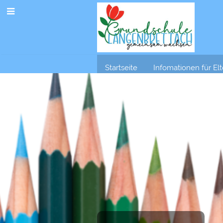
Startseite
Infomationen für El