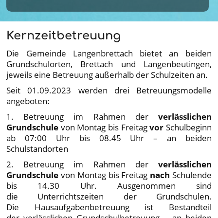
Kernzeitbetreuung
Die Gemeinde Langenbrettach bietet an beiden
Grundschulorten, Brettach und Langenbeutingen,
jeweils eine Betreuung außerhalb der Schulzeiten an.
Seit 01.09.2023 werden drei Betreuungsmodelle
angeboten:
1. Betreuung im Rahmen der
verlässlichen
Grundschule
von Montag bis Freitag
vor
Schulbeginn
ab 07:00 Uhr bis 08.45 Uhr – an beiden
Schulstandorten
2. Betreuung im Rahmen der
verlässlichen
Grundschule
von Montag bis Freitag
nach
Schulende
bis 14.30 Uhr. Ausgenommen sind
die Unterrichtszeiten der Grundschulen.
Die Hausaufgabenbetreuung ist Bestandteil
der verlässlichen Grundschulbetreuung – an beiden