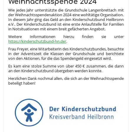
Weihnachtsspende 2024
Wie jedes Jahr unterstützte die Grundschule Langenbrettach mit
der Weihnachtsspendenaktion 2024 eine wohltätige Organisation.
In diesem Jahr ging das Geld an den Kinderschutzbund Heilbronn
e.V.. Der Kinderschutzbund ist eine erste Anlaufstelle für Familien
in Notsituationen mit einem breit gefächerten Angebot.
Weitere Informationen hierzu finden sie unter
https://kinderschutzbund-hn.de/
.
Frau Freyer, eine Mitarbeiterin des Kinderschutzbundes, besuchte
in der Adventszeit die Klassen der Grundschule und berichtete
von den Aktionen, für die das Spendengeld eingesetzt wird.
Es kam eine stolze Summe von über 450 € zusammen, die dann
an den Kinderschutzbund übergeben werden konnte.
Herzlichen Dank nochmal allen, die sich an der Weihnachtsspende
beteiligt haben!