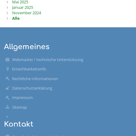
Mai 2025
Januar 2025
November 2024
Alle
Allgemeines
Webmaster / technische Unterstützung
Erreichbarkeitsinfo
Rechtliche Informationen
Datenschutzerklärung
Impressum
Sitemap
Kontakt