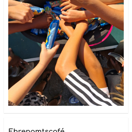
Ehrenamtscafé