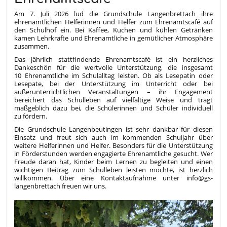
Am 7. Juli 2026 lud die Grundschule Langenbrettach ihre
ehrenamtlichen Helferinnen und Helfer zum Ehrenamtscafé auf
den Schulhof ein. Bei Kaffee, Kuchen und kühlen Getränken
kamen Lehrkräfte und Ehrenamtliche in gemütlicher Atmosphäre
zusammen.
Das jährlich stattfindende Ehrenamtscafé ist ein herzliches
Dankeschön für die wertvolle Unterstützung, die insgesamt
10 Ehrenamtliche im Schulalltag leisten. Ob als Lesepatin oder
Lesepate, bei der Unterstützung im Unterricht oder bei
außerunterrichtlichen Veranstaltungen – ihr Engagement
bereichert das Schulleben auf vielfältige Weise und trägt
maßgeblich dazu bei, die Schülerinnen und Schüler individuell
zu fördern.
Die Grundschule Langenbeutingen ist sehr dankbar für diesen
Einsatz und freut sich auch im kommenden Schuljahr über
weitere Helferinnen und Helfer. Besonders für die Unterstützung
in Förderstunden werden engagierte Ehrenamtliche gesucht. Wer
Freude daran hat, Kinder beim Lernen zu begleiten und einen
wichtigen Beitrag zum Schulleben leisten möchte, ist herzlich
willkommen. Über eine Kontaktaufnahme unter info@gs-
langenbrettach freuen wir uns.