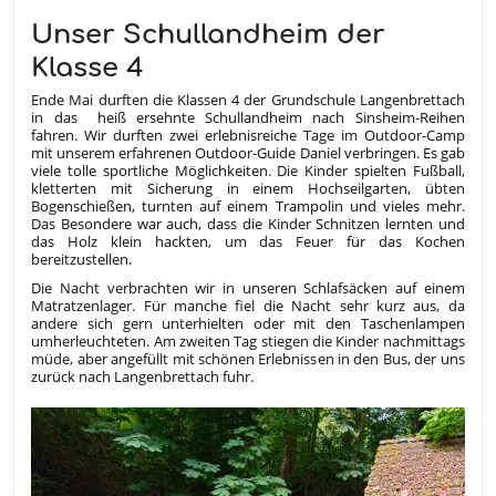
Unser Schullandheim der
Klasse 4
Ende Mai durften die Klassen 4 der Grundschule Langenbrettach
in das heiß ersehnte Schullandheim nach Sinsheim-Reihen
fahren. Wir durften zwei erlebnisreiche Tage im Outdoor-Camp
mit unserem erfahrenen Outdoor-Guide Daniel verbringen. Es gab
viele tolle sportliche Möglichkeiten. Die Kinder spielten Fußball,
kletterten mit Sicherung in einem Hochseilgarten, übten
Bogenschießen, turnten auf einem Trampolin und vieles mehr.
Das Besondere war auch, dass die Kinder Schnitzen lernten und
das Holz klein hackten, um das Feuer für das Kochen
bereitzustellen.
Die Nacht verbrachten wir in unseren Schlafsäcken auf einem
Matratzenlager. Für manche fiel die Nacht sehr kurz aus, da
andere sich gern unterhielten oder mit den Taschenlampen
umherleuchteten. Am zweiten Tag stiegen die Kinder nachmittags
müde, aber angefüllt mit schönen Erlebnissen in den Bus, der uns
zurück nach Langenbrettach fuhr.