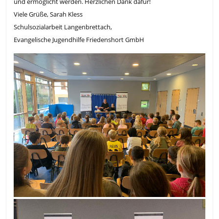
und ermöglicht werden. Herzlichen Dank dafür!
Viele Grüße, Sarah Kless
Schulsozialarbeit Langenbrettach,
Evangelische Jugendhilfe Friedenshort GmbH