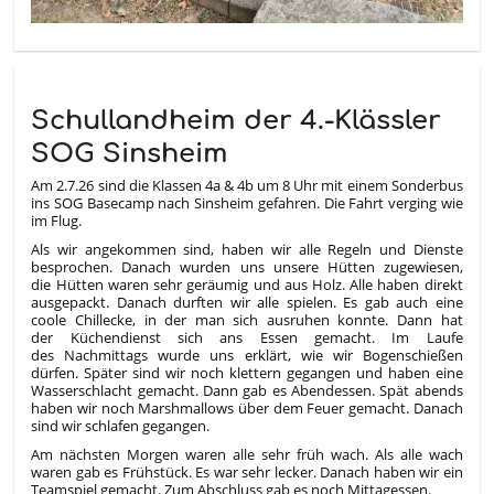
Schullandheim der 4.-Klässler
SOG Sinsheim
Am 2.7.26 sind die Klassen 4a & 4b um 8 Uhr mit einem Sonderbus
ins SOG Basecamp nach Sinsheim gefahren. Die Fahrt verging wie
im Flug.
Als wir angekommen sind, haben wir alle Regeln und Dienste
besprochen. Danach wurden uns unsere Hütten zugewiesen,
die Hütten waren sehr geräumig und aus Holz. Alle haben direkt
ausgepackt. Danach durften wir alle spielen. Es gab auch eine
coole Chillecke, in der man sich ausruhen konnte. Dann hat
der Küchendienst sich ans Essen gemacht. Im Laufe
des Nachmittags wurde uns erklärt, wie wir Bogenschießen
dürfen. Später sind wir noch klettern gegangen und haben eine
Wasserschlacht gemacht. Dann gab es Abendessen. Spät abends
haben wir noch Marshmallows über dem Feuer gemacht. Danach
sind wir schlafen gegangen.
Am nächsten Morgen waren alle sehr früh wach. Als alle wach
waren gab es Frühstück. Es war sehr lecker. Danach haben wir ein
Teamspiel gemacht. Zum Abschluss gab es noch Mittagessen.