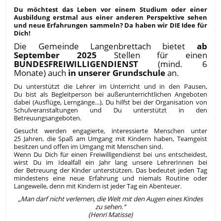
Du möchtest das Leben vor einem Studium oder einer
Ausbildung erstmal aus einer anderen Perspektive sehen
und neue Erfahrungen sammeln? Da haben wir DIE Idee für
Dich!
Die Gemeinde Langenbrettach bietet
ab
September 2025
Stellen für einen
BUNDESFREIWILLIGENDIENST
(mind. 6
Monate) auch
in unserer Grundschule
an.
Du unterstützt die Lehrer im Unterricht und in den Pausen,
Du bist als Begleitperson bei außerunterrichtlichen Angeboten
dabei (Ausflüge, Lerngänge…), Du hilfst bei der Organisation von
Schulveranstaltungen und Du unterstützt in den
Betreuungsangeboten.
Gesucht werden engagierte, interessierte Menschen unter
25 Jahren, die Spaß am Umgang mit Kindern haben, Teamgeist
besitzen und offen im Umgang mit Menschen sind.
Wenn Du Dich für einen Freiwilligendienst bei uns entscheidest,
wirst Du im Idealfall ein Jahr lang unsere LehrerInnen bei
der Betreuung der Kinder unterstützen. Das bedeutet jeden Tag
mindestens eine neue Erfahrung und niemals Routine oder
Langeweile, denn mit Kindern ist jeder Tag ein Abenteuer.
„Man darf nicht verlernen, die Welt mit den Augen eines Kindes
zu sehen.“
(Henri Matisse)