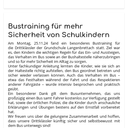
Bustraining für mehr
Sicherheit von Schulkindern
Am Montag, 25.11.24 fand ein besonderes Bustraining für
die Drittklässler der Grundschule Langenbrettach statt. Ziel war
es, den Kindern die wichtigen Regeln für das Ein- und Aussteigen,
das Verhalten im Bus sowie an der Bushaltestelle näherzubringen
und so für mehr Sicherheit im Alltag zu sorgen.
Unter fachkundiger Anleitung lernten die Kinder, wie sie sich an
der Haltestelle richtig aufstellen, den Bus geordnet betreten und
sicher wieder verlassen können. Auch das Verhalten im Bus –
etwa das Festhalten während der Fahrt und das Respektieren
anderer Fahrgäste – wurde intensiv besprochen und praktisch
geübt.
Ein besonderer Dank gilt dem Busunternehmen, das uns
großzügig einen Bus samt Fahrer kostenlos zur Verfügung gestellt
hat, sowie der örtlichen Polizei, die die Kinder durch anschauliche
Erklärungen und Übungen bestens auf den Ernstfall vorbereitet
hat.
Wir freuen uns über die gelungene Zusammenarbeit und hoffen,
dass unsere Drittklässler künftig sicher und selbstbewusst mit
dem Bus unterwegs sind!