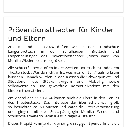
Präventionstheater für Kinder
und Eltern
Am 10. und 11.10.2024 duften wir an der Grundschule
Langenbrettach in den Schulhäusern Brettach und
Langenbeutingen das Präventionstheater „Mach was“ von
Monika Wieder bei uns begrüßen.
Alle Schüler*innen durften in der zweiten Unterrichtsstunde dem
Theaterstück „Was du nicht willst, was man dir tu …“ aufmerksam
lauschen. Danach wurden in den Klassen die Schwerpunkte und
Situationen des Stücks „Ärgern und Mobbing, sowie
Selbstvertrauen und gewaltfreie Kommunikation“ mit den
Kindern thematisiert.
Am Abend des 11.10.2024 kamen auch die Eltern in den Genuss
des Theaterstücks. Das Interesse der Elternschaft war groß,
so besuchten ca. 60 Mütter und Väter die Elternveranstaltung
und gingen mit der Sozialpädagogin Monika Wieder und
Schulsozialarbeiterin Sarah Kless in regen Austausch.
Dieses Projekt konnte dank einer großzügigen Spende finanziert