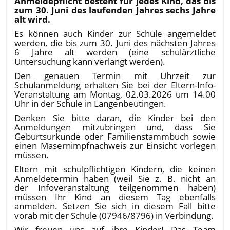
Anmeldepflicht besteht für jedes Kind, das bis
zum 30. Juni des laufenden Jahres sechs Jahre
alt wird.
Es können auch Kinder zur Schule angemeldet
werden, die bis zum 30. Juni des nächsten Jahres
6 Jahre alt werden (eine schulärztliche
Untersuchung kann verlangt werden).
Den genauen Termin mit Uhrzeit zur
Schulanmeldung erhalten Sie bei der Eltern-Info-
Veranstaltung am Montag, 02.03.2026 um 14.00
Uhr in der Schule in Langenbeutingen.
Denken Sie bitte daran, die Kinder bei den
Anmeldungen mitzubringen und, dass Sie
Geburtsurkunde oder Familienstammbuch sowie
einen Masernimpfnachweis zur Einsicht vorlegen
müssen.
Eltern mit schulpflichtigen Kindern, die keinen
Anmeldetermin haben (weil Sie z. B. nicht an
der Infoveranstaltung teilgenommen haben)
müssen Ihr Kind an diesem Tag ebenfalls
anmelden. Setzen Sie sich in diesem Fall bitte
vorab mit der Schule (07946/8796) in Verbindung.
Wir freuen uns auf ihre Kinder! Das Team