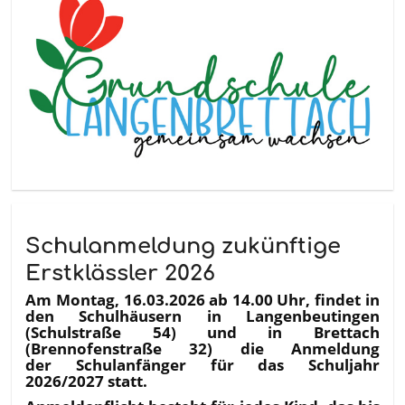
Schulanmeldung zukünftige
Erstklässler 2026
Am Montag, 16.03.2026 ab 14.00 Uhr, findet in
den Schulhäusern in Langenbeutingen
(Schulstraße 54) und in Brettach
(Brennofenstraße 32) die Anmeldung
der Schulanfänger für das Schuljahr
2026/2027 statt.