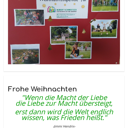
Frohe Weihnachten
"Wenn die Macht der Liebe
die Liebe zur Macht übersteigt,
erst dann wird die Welt endlich
wissen, was Frieden heißt."
-Jimmi Hendrix-